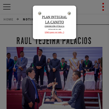
HOME
NOTICIAS
Previous
Next
RAUL TEJEIRA PALACIOS