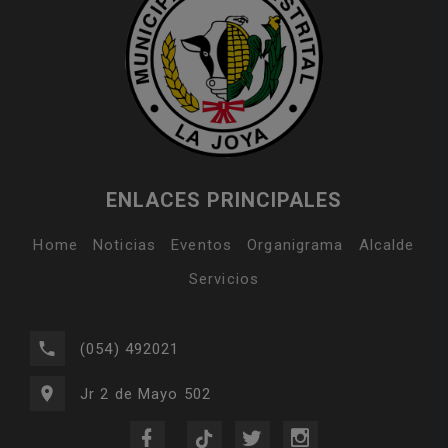
ENLACES PRINCIPALES
Home
Noticias
Eventos
Organigrama
Alcalde
Servicios
(054) 492021
Jr 2 de Mayo 502