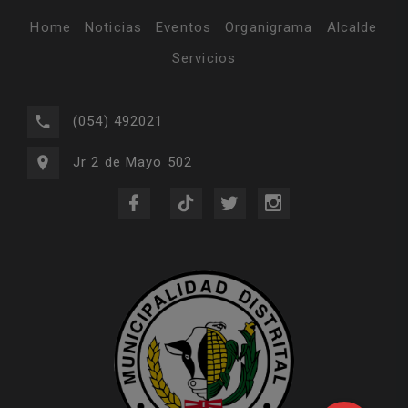
Home
Noticias
Eventos
Organigrama
Alcalde
Servicios
(054) 492021
Jr 2 de Mayo 502