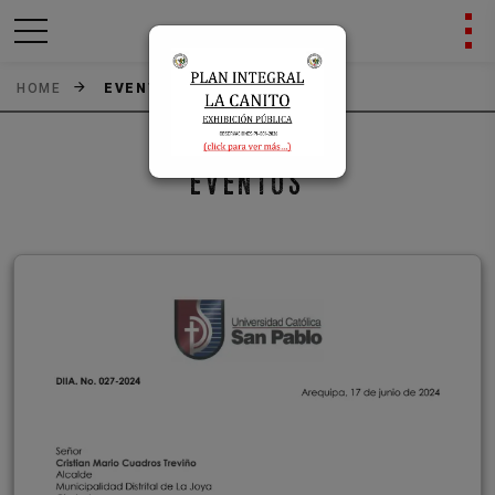
HOME
EVENTOS
Previous
Next
EVENTOS