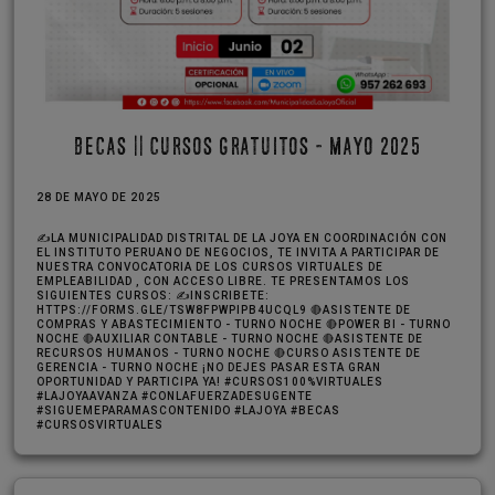
BECAS || CURSOS GRATUITOS - MAYO 2025
28 DE MAYO DE 2025
✍️LA MUNICIPALIDAD DISTRITAL DE LA JOYA EN COORDINACIÓN CON
EL INSTITUTO PERUANO DE NEGOCIOS, TE INVITA A PARTICIPAR DE
NUESTRA CONVOCATORIA DE LOS CURSOS VIRTUALES DE
EMPLEABILIDAD , CON ACCESO LIBRE. TE PRESENTAMOS LOS
SIGUIENTES CURSOS: ✍️INSCRIBETE:
HTTPS://FORMS.GLE/TSW8FPWPIPB4UCQL9 🔴ASISTENTE DE
COMPRAS Y ABASTECIMIENTO - TURNO NOCHE 🔴POWER BI - TURNO
NOCHE 🔴AUXILIAR CONTABLE - TURNO NOCHE 🔴ASISTENTE DE
RECURSOS HUMANOS - TURNO NOCHE 🔴CURSO ASISTENTE DE
GERENCIA - TURNO NOCHE ¡NO DEJES PASAR ESTA GRAN
OPORTUNIDAD Y PARTICIPA YA! #CURSOS100%VIRTUALES
#LAJOYAAVANZA #CONLAFUERZADESUGENTE
#SIGUEMEPARAMASCONTENIDO #LAJOYA #BECAS
#CURSOSVIRTUALES