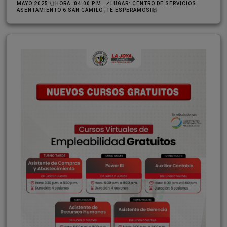
MAYO 2025 ⏰HORA: 04:00 P.M. 📌LUGAR: CENTRO DE SERVICIOS
ASENTAMIENTO 6 SAN CAMILO ¡TE ESPERAMOS!🙌