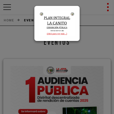
HOME
EVENTOS
Previous
Next
EVENTOS