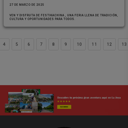
27 DE MARZO DE 2025
VEN Y DISFRUTA DE FESTIKACHINA , UNA FERIA LLENA DE TRADICIÓN,
CULTURA Y OPORTUNIDADES PARA TODOS.
4
5
6
7
8
9
10
11
12
13